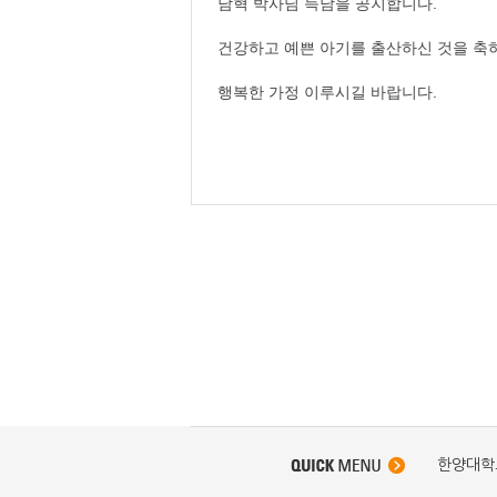
남혁 박사님 득남을 공지합니다.
건강하고 예쁜 아기를 출산하신 것을 축
행복한 가정 이루시길 바랍니다.
한양대학