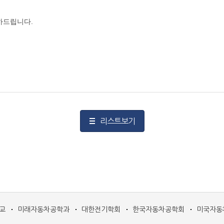
하드립니다.
리스트보기
교
미래자동차공학과
대한전기학회
한국자동차공학회
미국자동