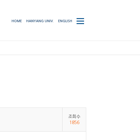
사이트맵
HOME
HANYANG UNIV.
ENGLISH
열기/
닫기
조회수
1856