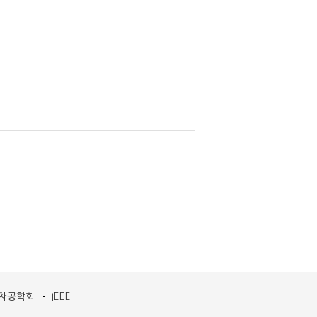
차공학회
IEEE