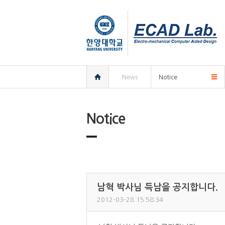
한양대학교
한양대학교
ECAD
연구실
홈
News
Notice
Notice
남혁 박사님 득남을 공지합니다.
2012-03-28 15:58:34