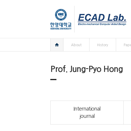
한양대학교
한양대학교
ECAD
연구실
홈
About
History
Pape
Prof. Jung-Pyo Hong
International
journal