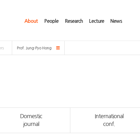
About
People
Research
Lecture
News
rs
Prof. Jung-Pyo Hong
Domestic
International
journal
conf.