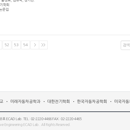
, 홍정표, 김규탁, 장기찬.
한전기학회
 논문집
52
53
54
>
>>
교
미래자동차공학과
대한전기학회
한국자동차공학회
미국자동
 Lab. TEL : 02-2220-4466 FAX : 02-2220-4465
e Engineering ECAD Lab.. All Rights Reserved.