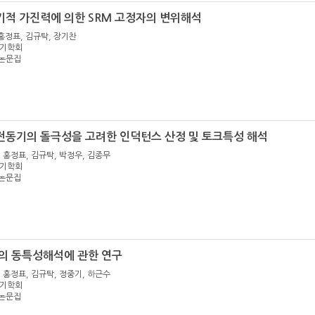
기적 가진력에 의한 SRM 고정자의 변위해석
, 홍정표, 김규탁, 장기찬
한전기학회
 논문집
전동기의 돌극성을 고려한 인덕턴스 산정 및 토크특성 해석
, 홍정표, 김규탁, 박정우, 김종무
한전기학회
 논문집
M의 동특성해석에 관한 연구
, 홍정표, 김규탁, 정중기, 하근수
한전기학회
 논문집