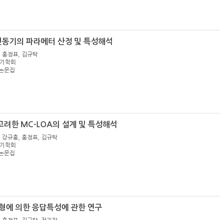
동기의 파라메터 산정 및 특성해석
, 홍정표, 김규탁
한전기학회
 논문집
려한 MC-LOA의 설계 및 특성해석
, 강규홍, 홍정표, 김규탁
한전기학회
 논문집
형에 의한 응답특성에 관한 연구