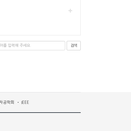
검색
차공학회
IEEE