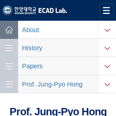
한양대학교
한양대학교
ECAD
사이트맵
열기
연구실
About
Home
History
Papers
Prof. Jung-Pyo Hong
Prof. Jung-Pyo Hong