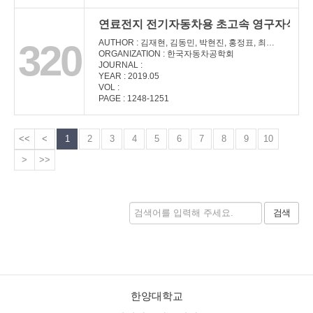
연료전지 전기자동차용 초고속 영구자석 동
320
AUTHOR : 김재현, 김동민, 박현진, 홍정표, 최규성, 양현섭, 조경석
ORGANIZATION : 한국자동차공학회
JOURNAL :
YEAR : 2019.05
VOL :
PAGE : 1248-1251
<<
<
1
2
3
4
5
6
7
8
9
10
>
>>
검색
한양대학교