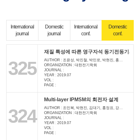
International
Domestic
International
Domestic
journal
journal
conf.
conf.
재질 특성에 따른 영구자석 동기전동기의 전
325
AUTHOR : 조윤성, 박진철, 박민로, 박현진, 홍정표
ORGANIZATION : 대한전기학회
JOURNAL :
YEAR : 2019.07
VOL :
PAGE :
Multi-layer IPMSM의 회전자 설계
324
AUTHOR : 조민복, 박현진, 김대기, 홍정표, 강지우, 조종환, 이창민
ORGANIZATION : 대한전기학회
JOURNAL :
YEAR : 2019.07
VOL :
PAGE :