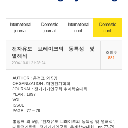
International
Domestic
International
Domestic
journal
journal
conf.
conf.
전자유도 브레이크의 동특성 및
조회수
열해석
881
2004-10-01 21:28:24
AUTHOR : 홍정표 외 5명
ORGANIZATION : 대한전기학회
JOURNAL : 전기기기연구회 추계학술대회
YEAR : 1997
VOL :
ISSUE :
PAGE : 77 ~ 79
홍정표 외 5명, “전자유도 브레이크의 동특성 및 열해석”,
대한전기학회 전기기기연구회 추계학술대회, pp.77-79,