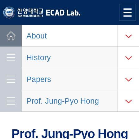
한양대학교
한양대학교
ECAD
사이트맵
열기
연구실
About
Home
History
Papers
Prof. Jung-Pyo Hong
Prof. Jung-Pyo Hong