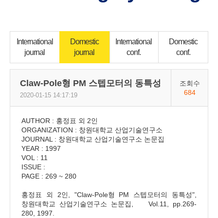
International
Domestic
International
Domestic
journal
journal
conf.
conf.
Claw-Pole형 PM 스텝모터의 동특성
조회수
684
2020-01-15 14:17:19
AUTHOR : 홍정표 외 2인
ORGANIZATION : 창원대학교 산업기술연구소
JOURNAL : 창원대학교 산업기술연구소 논문집
YEAR : 1997
VOL : 11
ISSUE :
PAGE : 269 ~ 280
홍정표 외 2인, "Claw-Pole형 PM 스텝모터의 동특성",
창원대학교 산업기술연구소 논문집, Vol.11, pp.269-
280, 1997.