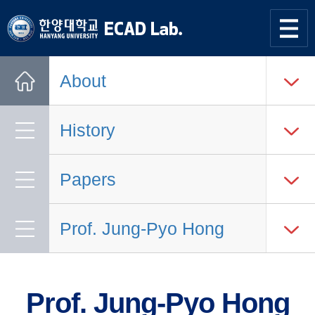
한양대학교
한양대학교
ECAD
사이트맵
열기
연구실
About
Home
History
Papers
Prof. Jung-Pyo Hong
Prof. Jung-Pyo Hong