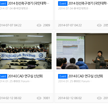
2014 친선축구경기 (국민대학교 전기모터제어 연구실)
2014 친선축구경기 (국민대학교 전기모터제어 연구실)
Event
Event
014.07.04 @국민대학교···
2014.07.04 @국민대학교···
014-07-07 04:22
2989
2014-07-07 04:22
28
2014 ECAD 연구실 신년회
2014 ECAD 연구실 신년회
Event
Event
014.01.25 @BEE Forum···
2014.01.25 @BEE Forum···
014-02-12 06:02
3081
2014-02-12 06:02
28