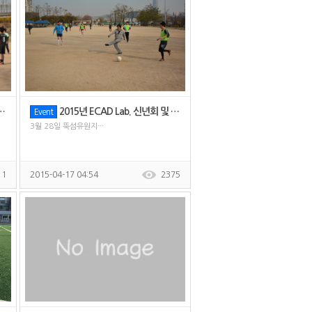
2015년 ECAD Lab. 신년회 및 체육대회
Event
3월 28일 뚝섬유원지···
11
2015-04-17 04:54
2375