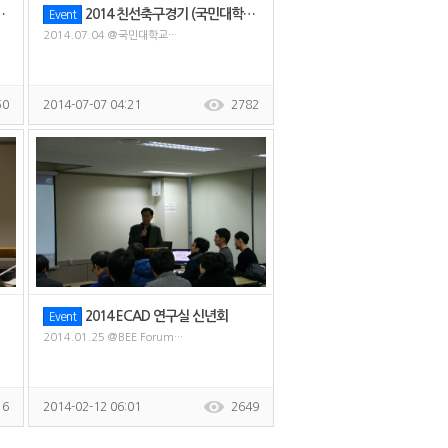
2014 친선축구경기 (국민대학교 전기모터제어 연구실)
Event
2014.07.04 @국민대학교···
50
2014-07-07 04:21
2782
2014 ECAD 연구실 신년회
Event
2014.01.25 @BEE Forum···
16
2014-02-12 06:01
2649