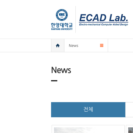
한양대학교
한양대학교
ECAD
연구실
홈
News
News
전체