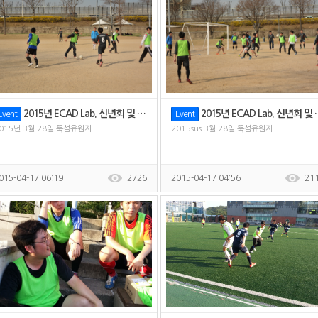
2015년 ECAD Lab. 신년회 및 체육대회
2015년 ECAD Lab. 신년회 및 체육대회
Event
Event
015년 3월 28일 뚝섬유원지···
2015sus 3월 28일 뚝섬유원지···
015-04-17 06:19
2726
2015-04-17 04:56
21