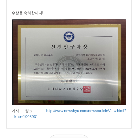
수상을 축하합니다!
기사 링크 :
http://www.newshyu.com/news/articleView.html?
idxno=1008931
리스트보기