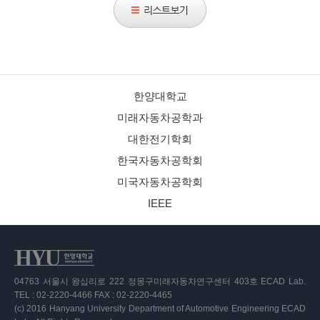
한양대학교
미래자동차공학과
대한전기학회
한국자동차공학회
미국자동차공학회
IEEE
04763 서울시 왕십리로 222 정몽구미래자동차연구센터 403호 ECAD Lab.
TEL : 02-2220-4466 FAX : 02-2220-4465
(c) 2016 Hanyang University Department of Automotive Engineering ECAD