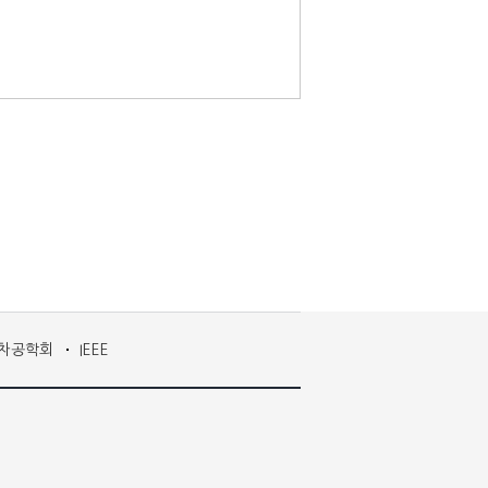
차공학회
IEEE