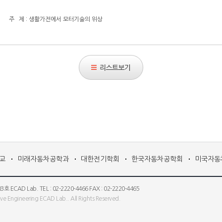
 주 제 : 생활가전에서 모터기술의 위상
리스트보기
교
미래자동차공학과
대한전기학회
한국자동차공학회
미국자동
 Lab. TEL : 02-2220-4466 FAX : 02-2220-4465
e Engineering ECAD Lab.. All Rights Reserved.