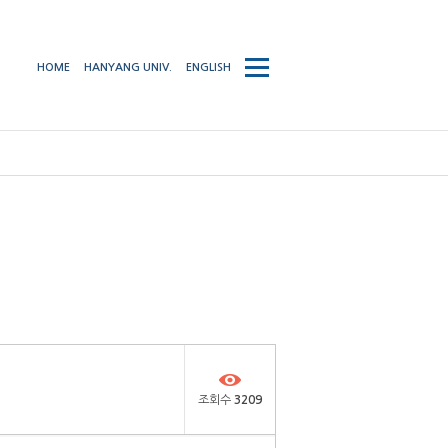
사이트맵
HOME
HANYANG UNIV.
ENGLISH
열기/
닫기
조회수
3209