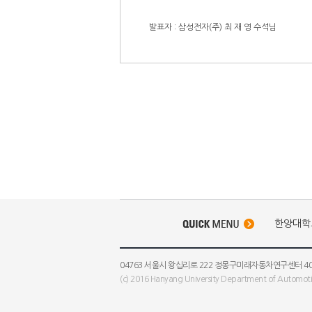
발표자 : 삼성전자(주) 최 재 영 수석님
한양대학
04763 서울시 왕십리로 222 정몽구미래자동차연구센터 403호 ECAD
(c) 2016 Hanyang University Department of Automotiv