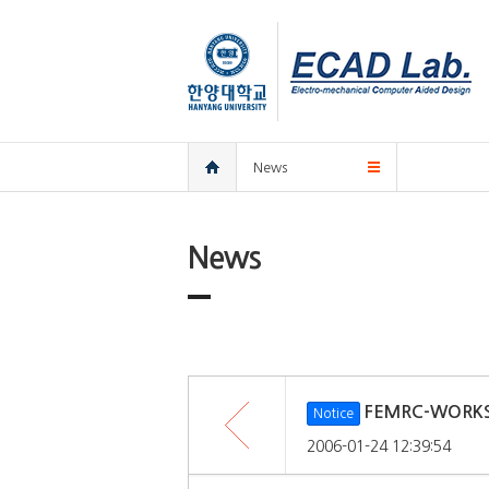
한양대학교
한양대학교
ECAD
연구실
홈
News
News
목록
FEMRC-WORK
Notice
2006-01-24 12:39:54