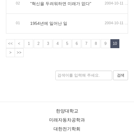
02
"혁신을 두려워하면 미래가 없다"
2004-10-11 02:05
01
1954년에 일어난 일
2004-10-11 01:36
<<
<
1
2
3
4
5
6
7
8
9
10
>
>>
검색
한양대학교
미래자동차공학과
대한전기학회