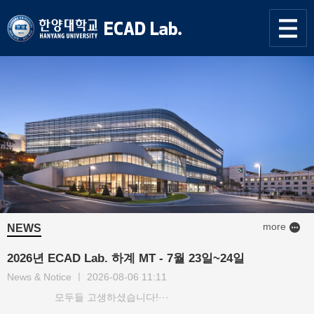
한양대학교
한양대학교
ECAD
사이트맵
열기
연구실
more
NEWS
2026년 ECAD Lab. 하계 MT - 7월 23일~24일
News & Notice
ㅣ
2026-08-06 11:11
모두들 고생하셨습니다!···