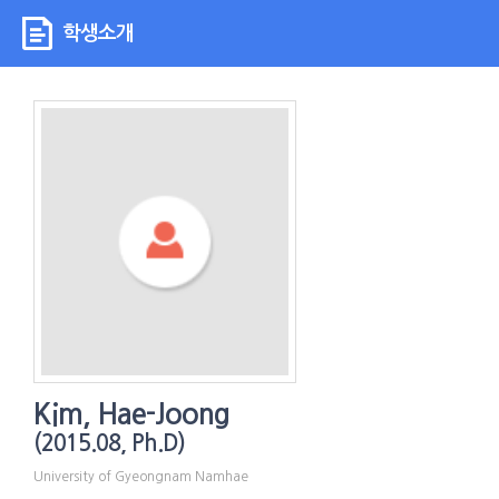
학생소개
Kim, Hae-Joong
(2015.08, Ph.D)
University of Gyeongnam Namhae